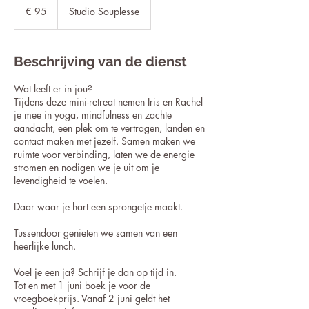
euro
€ 95
Studio Souplesse
Beschrijving van de dienst
Wat leeft er in jou?
Tijdens deze mini-retreat nemen Iris en Rachel
je mee in yoga, mindfulness en zachte
aandacht, een plek om te vertragen, landen en
contact maken met jezelf. Samen maken we
ruimte voor verbinding, laten we de energie
stromen en nodigen we je uit om je
levendigheid te voelen.
Daar waar je hart een sprongetje maakt.
Tussendoor genieten we samen van een
heerlijke lunch.
Voel je een ja? Schrijf je dan op tijd in.
Tot en met 1 juni boek je voor de
vroegboekprijs. Vanaf 2 juni geldt het