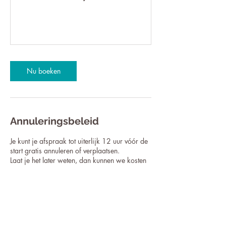
Nu boeken
Annuleringsbeleid
Je kunt je afspraak tot uiterlijk 12 uur vóór de
start gratis annuleren of verplaatsen.
Laat je het later weten, dan kunnen we kosten
in rekening brengen.
Contactgegevens