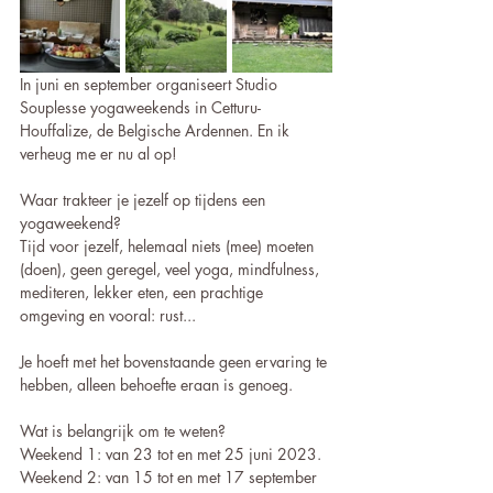
In juni en september organiseert Studio 
Souplesse yogaweekends in Cetturu-
Houffalize, de Belgische Ardennen. En ik 
verheug me er nu al op! 
Waar trakteer je jezelf op tijdens een 
yogaweekend?
Tijd voor jezelf, helemaal niets (mee) moeten 
(doen), geen geregel, veel yoga, mindfulness, 
mediteren, lekker eten, een prachtige 
omgeving en vooral: rust... 
Je hoeft met het bovenstaande geen ervaring te 
hebben, alleen behoefte eraan is genoeg. 
Wat is belangrijk om te weten?
Weekend 1: van 23 tot en met 25 juni 2023. 
Weekend 2: van 15 tot en met 17 september 